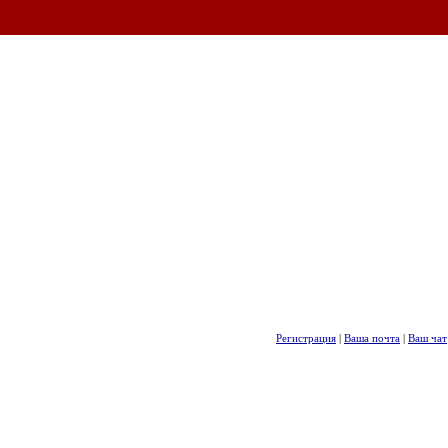
Регистрация
|
Ваша почта
|
Ваш чат