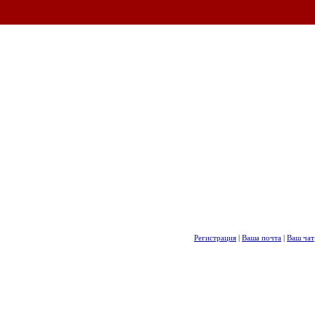
Регистрация
|
Ваша почта
|
Ваш чат