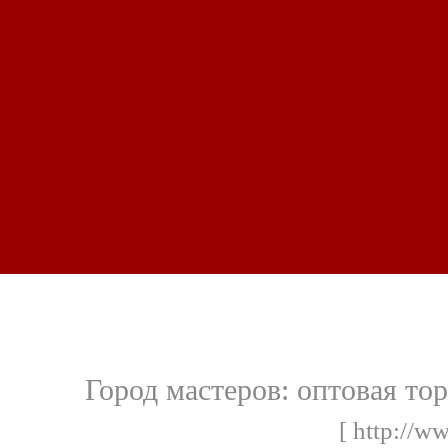
Город мастеров: оптовая т
[ http://ww