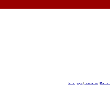
Регистрация
|
Ваша почта
|
Ваш чат