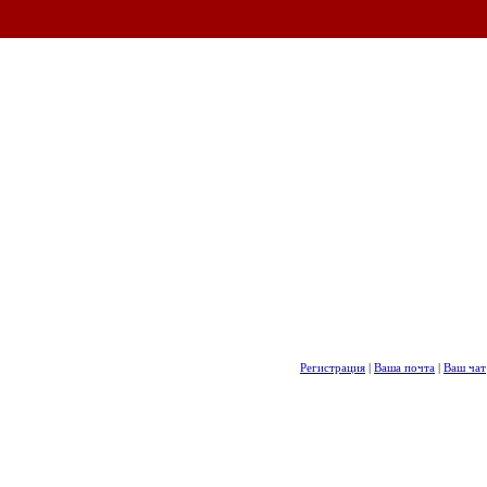
Регистрация
|
Ваша почта
|
Ваш чат