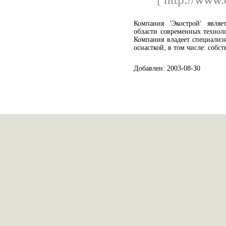
Компания 'Экострой' явля
области современных технол
Компания владеет специализ
оснасткой, в том числе: соб
Добавлен: 2003-08-30