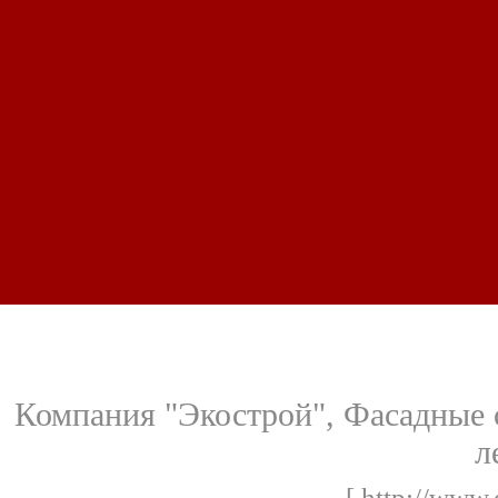
Компания "Экострой", Фасадные с
л
[ http://www.