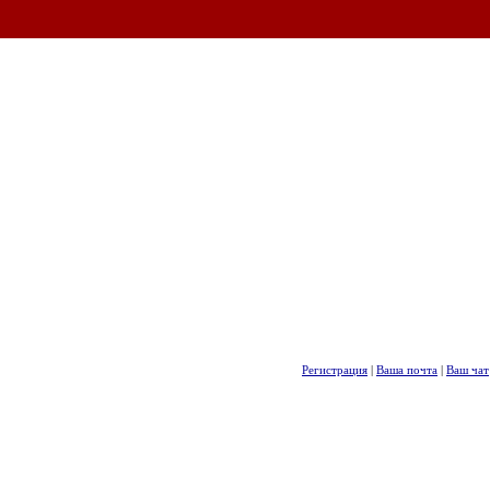
Регистрация
|
Ваша почта
|
Ваш чат