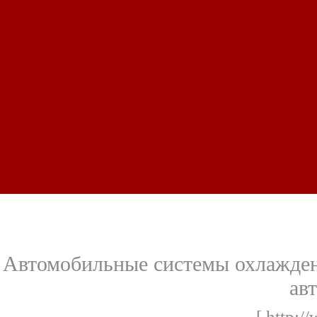
Автомобильные системы охлаждени
ав
[ http:/