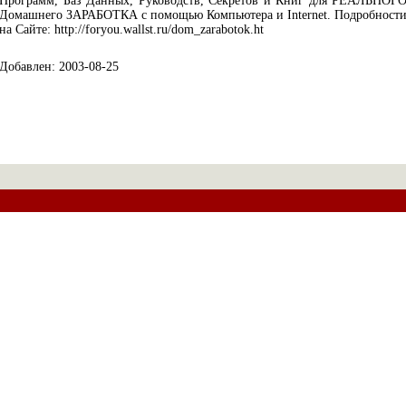
Программ, Баз Данных, Руководств, Секретов и Книг для РЕАЛЬНОГ
Домашнего ЗАРАБОТКА с помощью Компьютера и Internet. Подробност
на Сайте: http://foryou.wallst.ru/dom_zarabotok.ht
Добавлен: 2003-08-25