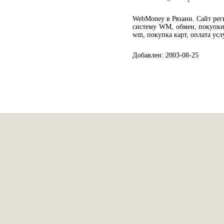
WebMoney в Рязани. Сайт рег
систему WM, обмен, покупки
wm, покупка карт, оплата услу
Добавлен: 2003-08-25