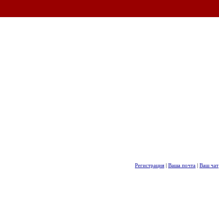
Регистрация
|
Ваша почта
|
Ваш чат