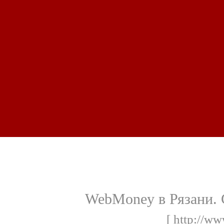
WebMoney в Рязани. 
[ http://w