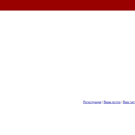
Регистрация
|
Ваша почта
|
Ваш чат