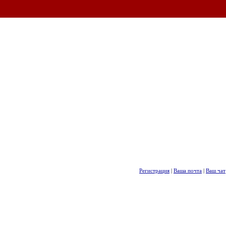
Регистрация
|
Ваша почта
|
Ваш чат