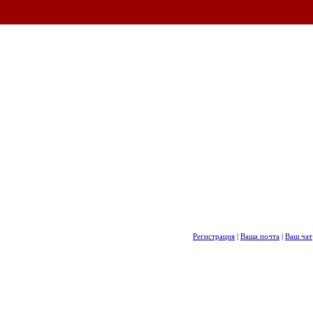
Регистрация
|
Ваша почта
|
Ваш чат