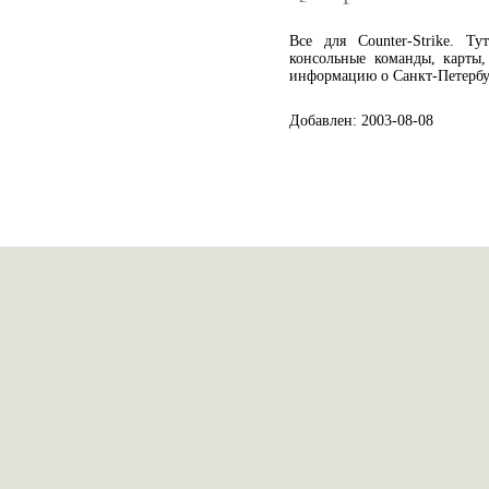
Все для Counter-Strike. Т
консольные команды, карты,
информацию о Санкт-Петербу
Добавлен: 2003-08-08