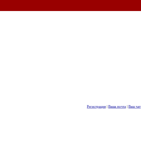
Регистрация
|
Ваша почта
|
Ваш чат