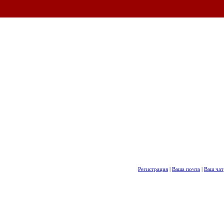
Регистрация
|
Ваша почта
|
Ваш чат