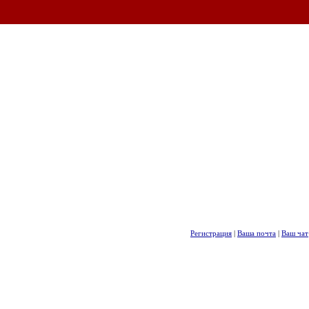
Регистрация
|
Ваша почта
|
Ваш чат