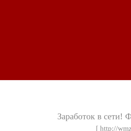
Заработок в сети! 
[ http://wm