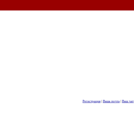
Регистрация
|
Ваша почта
|
Ваш чат