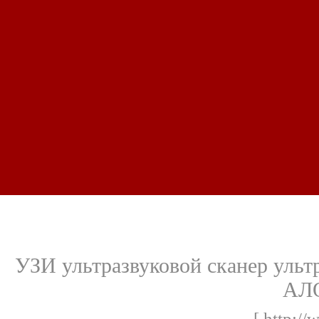
УЗИ ультразвуковой сканер ульт
АЛО
[ http://