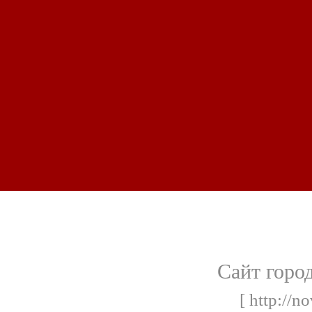
Сайт горо
[ http://