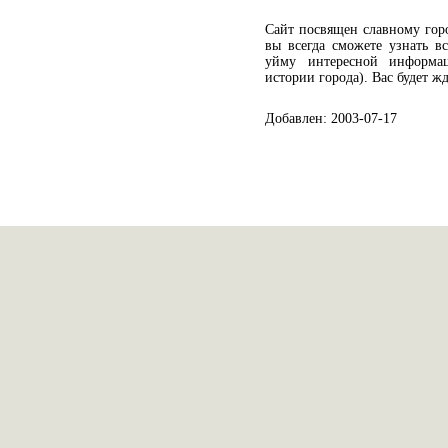
Сайт посвящен славному горо
вы всегда сможете узнать в
уйму интересной информа
истории города). Вас будет ж
Добавлен: 2003-07-17