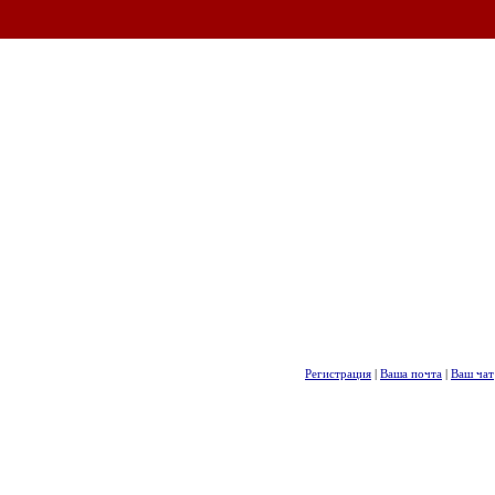
Регистрация
|
Ваша почта
|
Ваш чат