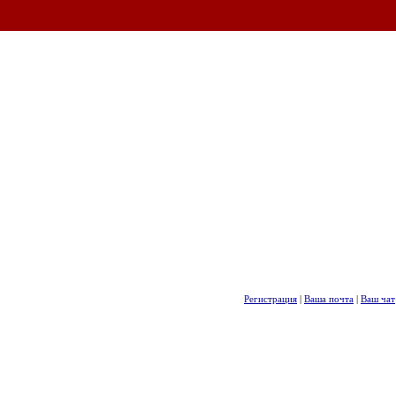
Регистрация
|
Ваша почта
|
Ваш чат