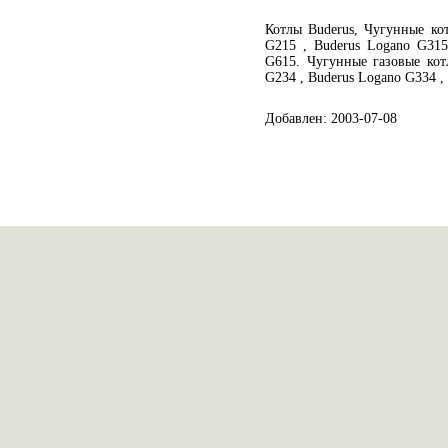
Котлы Buderus, Чугунные ко
G215 , Buderus Logano G315
G615. Чугунные газовые кот
G234 , Buderus Logano G334 ,
Добавлен: 2003-07-08