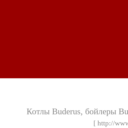
Котлы Buderus, бойлеры Bu
[ http://ww