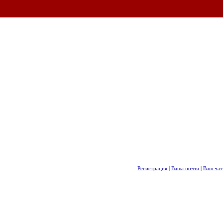
Регистрация
|
Ваша почта
|
Ваш чат