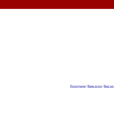
Регистрация
|
Ваша почта
|
Ваш чат