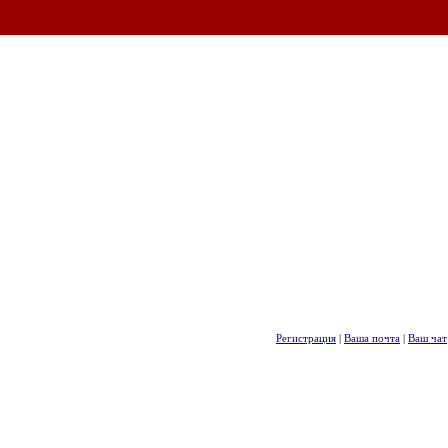
Регистрация
|
Ваша почта
|
Ваш чат