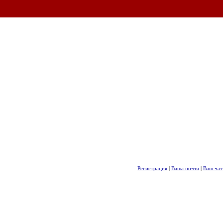
Регистрация
|
Ваша почта
|
Ваш чат