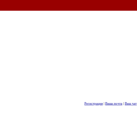
Регистрация
|
Ваша почта
|
Ваш чат