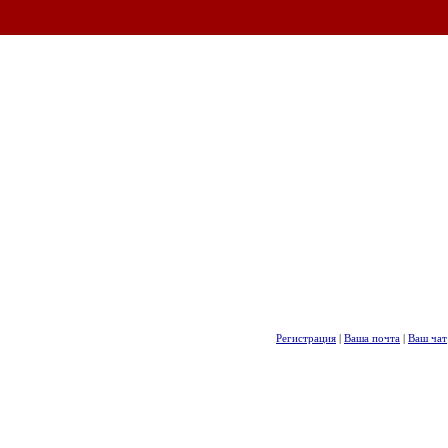
Регистрация
|
Ваша почта
|
Ваш чат