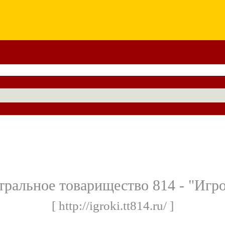
тральное товарищество 814 - "Игр
[ http://igroki.tt814.ru/ ]