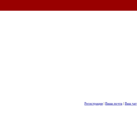
Регистрация
|
Ваша почта
|
Ваш чат