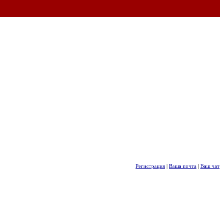
Регистрация
|
Ваша почта
|
Ваш чат