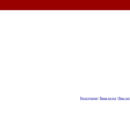
Регистрация
|
Ваша почта
|
Ваш чат