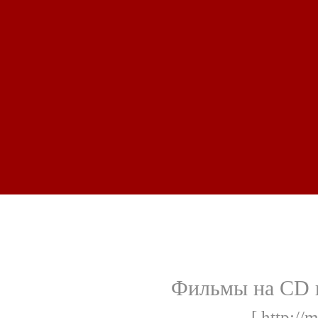
Фильмы на CD п
[ http://