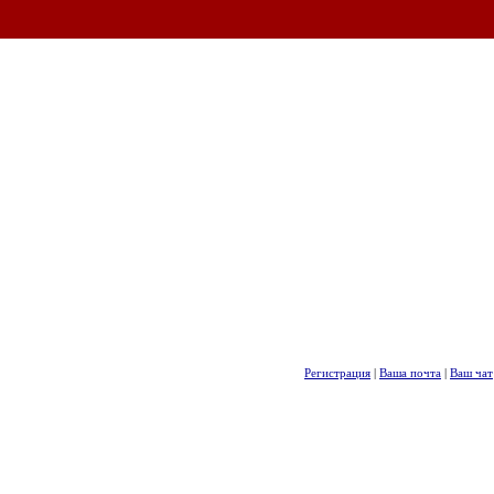
Регистрация
|
Ваша почта
|
Ваш чат