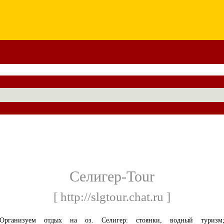
Селигер-Tour
[ http://slgtour.chat.ru ]
Организуем отдых на оз. Селигер: стоянки, водный туризм